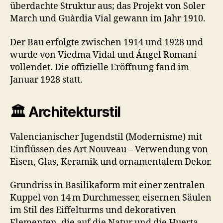
überdachte Struktur aus; das Projekt von Soler
March und Guàrdia Vial gewann im Jahr 1910.
Der Bau erfolgte zwischen 1914 und 1928 und
wurde von Viedma Vidal und Ángel Romaní
vollendet. Die offizielle Eröffnung fand im
Januar 1928 statt.
🏛
Architekturstil
Valencianischer Jugendstil (Modernisme) mit
Einflüssen des Art Nouveau – Verwendung von
Eisen, Glas, Keramik und ornamentalem Dekor.
Grundriss in Basilikaform mit einer zentralen
Kuppel von 14 m Durchmesser, eisernen Säulen
im Stil des Eiffelturms und dekorativen
Elementen, die auf die Natur und die Huerta